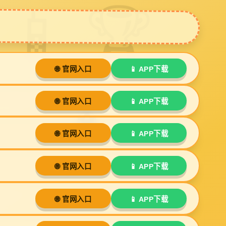
我的积分
我的优惠
我的收藏
我的预约
退出