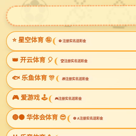
OETY欧亿体育
您好，欢迎光临上海OETY欧亿体育电梯装潢有限公司！
网站OETY欧亿体育
400-633-6955
021-67768111
关于OETY欧亿体育
24h全国统一服务热线：
公司简介
OETY欧亿体育
产品中心
发展历程
轿厢
厅门