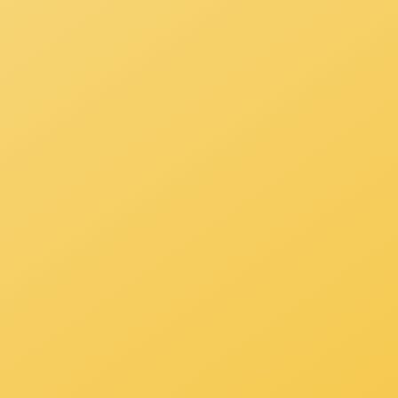
微信.jpg
OETY欧亿体育电梯装潢有限公司
工厂地址：
上海市奉贤区安东南路860弄19号