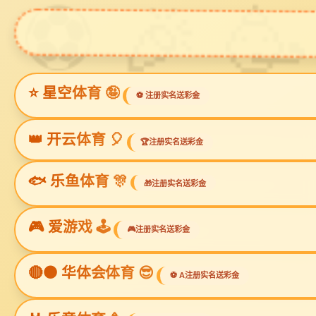
OETY欧亿体育
您好，欢迎光临上海OETY欧亿体育电梯装潢有限公司！
网站OETY欧亿体育
400-633-6955
当前位置：
021-67768111
关于OETY欧亿体育
24h全国统一服务热线：
OETY欧亿体育
公司简介
OETY欧亿体育
XMJ-1913
产品中心
发展历程
轿厢
厅门