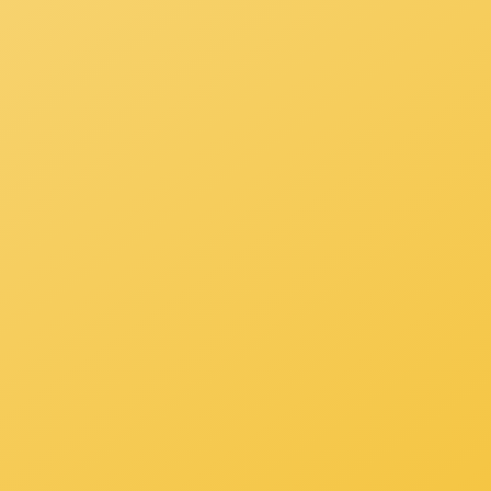
查看更多>>
查看更多>>
XMJ-1921
XMJ-1920
上海OETY欧亿体育电梯装潢有限公司是国内专业从
上海OETY欧亿体育电梯装潢
事电梯装潢整体解决方案的制造商，产品涵括电梯
事电梯装潢整体解决方案的制
轿厢装饰、观光电梯装潢、扶梯装饰、不锈钢工程
轿厢装饰、观光电梯装潢、扶
等。特别针对高端别墅电梯装潢、酒店电梯装潢、
等。特别针对高端别墅电梯装
高端写字楼电梯装饰、商场电梯轿厢装饰、公寓楼
高端写字楼电梯装饰、商场电
电梯装饰有独特的装修设计理念，公司自成立以
电梯装饰有独特的装修设计理
来，依靠高起点的运作、不拘一格的管理和科学化
来，依靠高起点的运作、不拘
的电梯装潢设计理念和营销方式，已在激烈的市场
的电梯装潢设计理念和营销方
竞争中脱颖而出，也因此而得到了社会各界客户的
竞争中脱颖而出，也因此而得
青睐与好评。公司设备先进，技术实力雄厚，提供
青睐与好评。公司设备先进，
定制式电梯装潢服务，真诚期待您的来电：021-
定制式电梯装潢服务，真诚期待
60449999
60449999