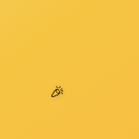
上海OETY欧亿体育是酒店电梯装潢专业厂家，集酒店电梯装潢，
体育电梯装潢有限公司专业承接各种酒店电梯装潢、酒店电梯装饰、
潢、度假酒店电
上海OETY欧亿体育是商场电梯装潢专业厂家，集商场电梯装潢，
欧亿体育电梯装潢有限公司专业承接各种商场电梯装潢、商场电梯
潢、
上海OETY欧亿体育是别墅电梯装潢专业厂家，集别墅电梯装潢，
体育电梯装潢有限公司专业承接各种别墅电梯
彰显不凡
上海OETY欧亿体育是住宅楼电梯装潢专业厂家，集住宅楼电梯
OETY欧亿体育电梯装潢有限公司专业承接各种住宅楼