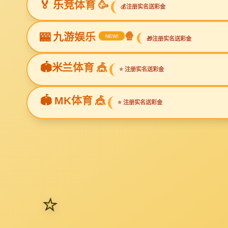
经典案例
吊顶
扶手
XMJ
招贤纳士
上海
地坪
事电
到站灯
轿厢
等。
新闻动态
自动扶梯
高端
电梯
公司动态
电梯外呼
来，
的电
行业新闻
不锈钢工程
联系OETY欧亿体育
竞争
相关知识
青睐
定制
装修常识
60449