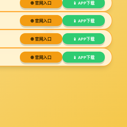
公司是国内专业从
，产品涵括电梯
饰、不锈钢工程
酒店电梯装潢、
厢装饰、公寓楼
公司自成立以
的管理和科学化
已在激烈的市场
社会各界客户的
实力雄厚，提供
电：021-