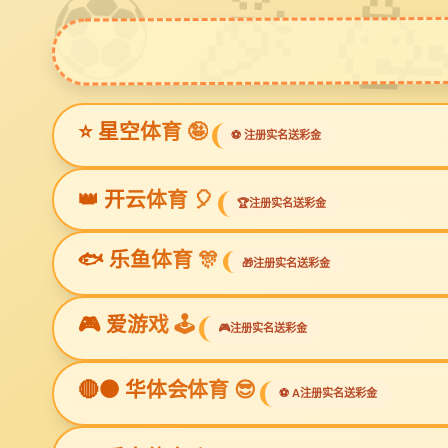
OETY欧亿体育
您好，欢迎光临上海OETY欧亿体育电梯装潢有限公司！
网站OETY欧亿体育
400-633-6955
021-67768112
关于OETY欧亿体育
24h全国统一服务热线：
公司简介
OETY欧亿体育
产品中心
发展历程
轿厢
全部
厅门