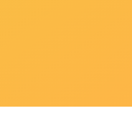
汇、两幢**办公楼 —— 香港兴业中
心一座及香港兴业中心二座、两家
痛惜！水稻之父袁隆平因病逝世 享年91岁
精品酒店——上海素凯泰酒店和镛
舍，以及酒店式公寓——镛舍酒店
式公寓，一座拥有百年历史的欧式
大宅建筑——查公馆，以及超过
1,200个停车位，将成为上海又一座
新地标项目，为老牌南京西路商圈
• 今天，纪念周总理！
完成*后一块“拼图”。香港兴业中心
一座及二座两幢**办公楼，将提供
逾17万平方米（185万平方尺）优质
办公空间。项目致力于提供一个可
持续发展的工作环境，并已通过核
• 自动扶梯安全事故原因分析与防范措施
壳结构LEED®铂金级预认证。*高
运行速度达每秒8米的44部通力电梯
分区运行，提供快速便捷的垂直运
输。香港兴业中心一座特设约163米
• 上海OETY欧亿体育电梯装潢有限公司自行设计新
高的空中大堂及复式顶层，可尽览
上海大都会景致，提供额外的休憩
空间。兴业太古汇电梯轿厢装潢由
上海OETY欧亿体育电梯装潢有限公
厢装潢
• 上海OETY欧亿体育电梯装潢有限公司开展消防安
司提供。